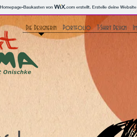
m Homepage-Baukasten von
.com
erstellt. Erstelle deine Websit
Die Designerin
Portfolio
T-Shirt Design
I