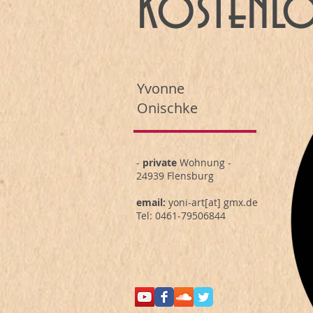
kostenlo
Yvonne
Onischke
-
private
Wohnung -
24939 Flensburg
email:
yoni-art[at] gmx.de
Tel: 0461-79506844